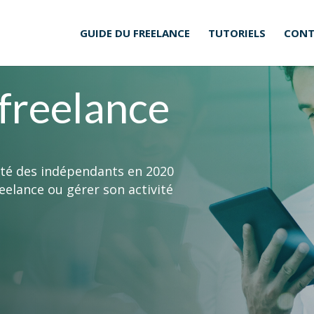
GUIDE DU FREELANCE
TUTORIELS
CONT
 freelance
lité des indépendants en 2020
eelance ou gérer son activité