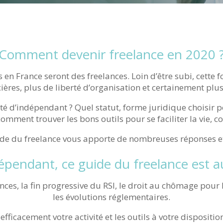
Comment devenir freelance en 2020 
 en France seront des freelances. Loin d’être subi, cette 
ières, plus de liberté d’organisation et certainement pl
é d’indépendant ? Quel statut, forme juridique choisir p
 comment trouver les bons outils pour se faciliter la vie, c
de du freelance vous apporte de nombreuses réponses et
épendant, ce guide du freelance est au
nces, la fin progressive du RSI, le droit au chômage pour l
les évolutions réglementaires.
icacement votre activité et les outils à votre disposition