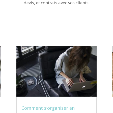
devis, et contrats avec vos clients.
Comment s’organiser en