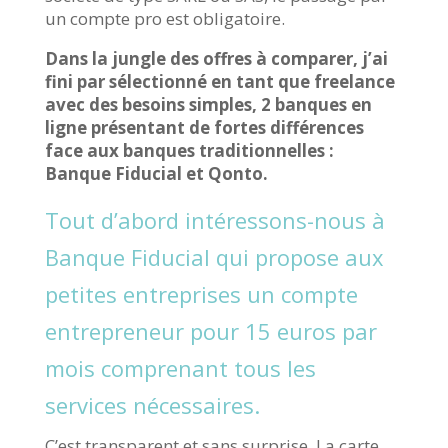
un compte pro est obligatoire.
Dans la jungle des offres à comparer, j’ai
fini par sélectionné en tant que freelance
avec des besoins simples, 2 banques en
ligne présentant de fortes différences
face aux banques traditionnelles :
Banque Fiducial et Qonto.
Tout d’abord intéressons-nous à
Banque Fiducial qui propose aux
petites entreprises un compte
entrepreneur pour 15 euros par
mois comprenant tous les
services nécessaires.
C’est transparent et sans surprise. La carte